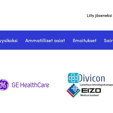
Liity jäseneksi
yysikoksi
Ammatilliset asiat
Ilmoitukset
Sair