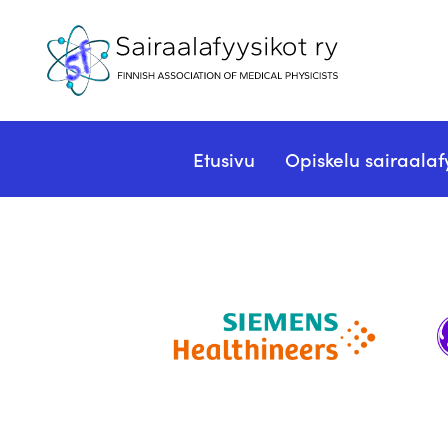
Etusivu
Opiskelu sairaalaf