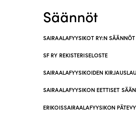
Säännöt
SAIRAALAFYYSIKOT RY:N SÄÄNNÖT
SF RY REKISTERISELOSTE
SAIRAALAFYYSIKOIDEN KIRJAUSL
SAIRAALAFYYSIKON EETTISET SÄÄ
ERIKOISSAIRAALAFYYSIKON PÄTE