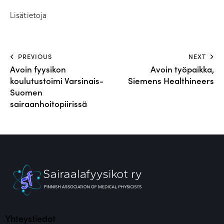
Lisätietoja
PREVIOUS
NEXT
Avoin fyysikon
Avoin työpaikka,
koulutustoimi Varsinais-
Siemens Healthineers
Suomen
sairaanhoitopiirissä
Yhteystiedot