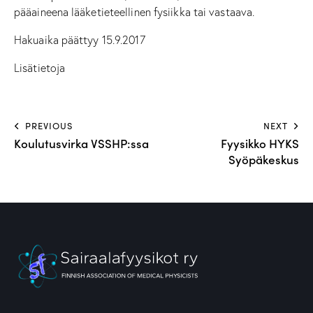
pääaineena lääketieteellinen fysiikka tai vastaava.
Hakuaika päättyy 15.9.2017
Lisätietoja
PREVIOUS
NEXT
Koulutusvirka VSSHP:ssa
Fyysikko HYKS
Syöpäkeskus