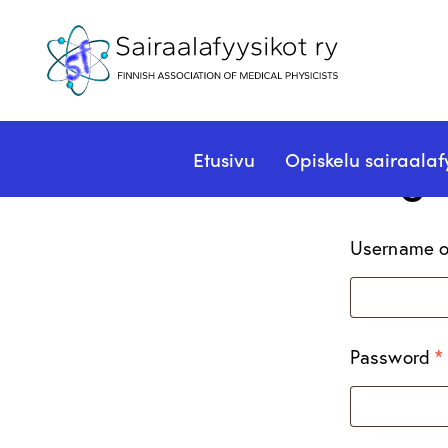
Logi
Etusivu
Opiskelu sairaalaf
Username o
Password
*