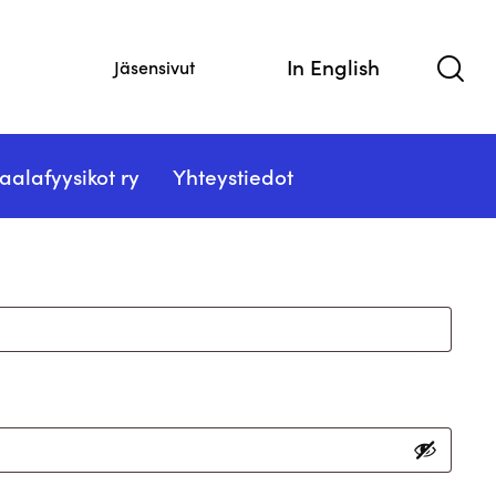
In English
Jäsensivut
aalafyysikot ry
Yhteystiedot