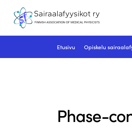
Etusivu
Opiskelu sairaalaf
Phase-cont