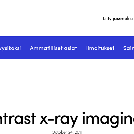
Liity jäseneksi
yysikoksi
Ammatilliset asiat
Ilmoitukset
Sair
JULKAISUT - PUBLICATIONS
rast x-ray imagin
October 24, 2011