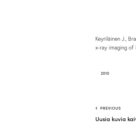
Keyriläinen J., B
x-ray imaging of 
2010
PREVIOUS
Uusia kuvia ka