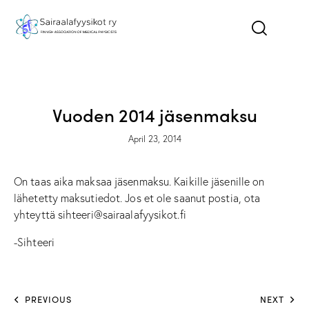
ILMOITUKSET - NEWS
Vuoden 2014 jäsenmaksu
April 23, 2014
On taas aika maksaa jäsenmaksu. Kaikille jäsenille on
lähetetty maksutiedot. Jos et ole saanut postia, ota
yhteyttä sihteeri@sairaalafyysikot.fi
-Sihteeri
PREVIOUS
NEXT