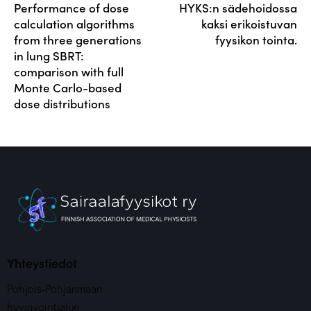
Performance of dose
HYKS:n sädehoidossa
calculation algorithms
kaksi erikoistuvan
from three generations
fyysikon tointa.
in lung SBRT:
comparison with full
Monte Carlo-based
dose distributions
Yhteystiedot
Pohjois-Pohjanmaan
hyvinvointialue