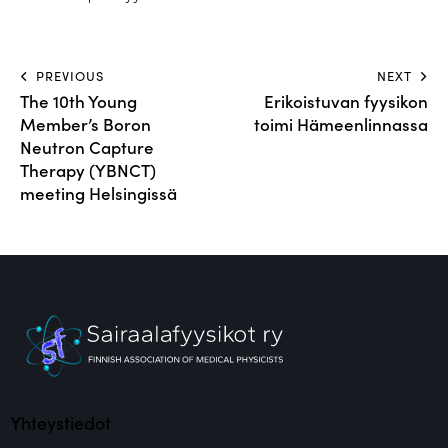
PREVIOUS
NEXT
The 10th Young
Erikoistuvan fyysikon
Member’s Boron
toimi Hämeenlinnassa
Neutron Capture
Therapy (YBNCT)
meeting Helsingissä
Yhteystiedot