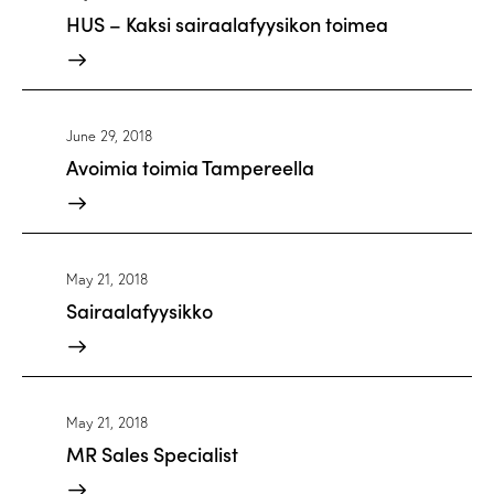
HUS – Kaksi sairaalafyysikon toimea
June 29, 2018
Avoimia toimia Tampereella
May 21, 2018
Sairaalafyysikko
May 21, 2018
MR Sales Specialist