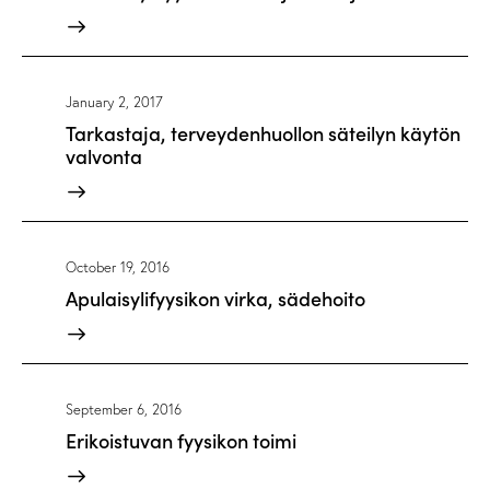
January 2, 2017
Tarkastaja, terveydenhuollon säteilyn käytön
valvonta
October 19, 2016
Apulaisylifyysikon virka, sädehoito
September 6, 2016
Erikoistuvan fyysikon toimi