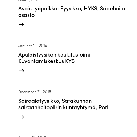
Avoin työpaikka: Fyysikko, HYKS, Sädehoito-
osasto
January 12, 2016
Apulaisfyysikon koulutustoimi,
Kuvantamiskeskus KYS
December 21, 2015
Sairaalafyysikko, Satakunnan
sairaanhoitopiirin kuntayhtymä, Pori