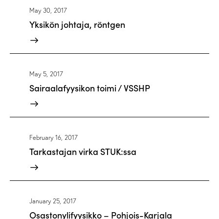
May 30, 2017
Yksikön johtaja, röntgen
May 5, 2017
Sairaalafyysikon toimi / VSSHP
February 16, 2017
Tarkastajan virka STUK:ssa
January 25, 2017
Osastonylifyysikko – Pohjois-Karjala