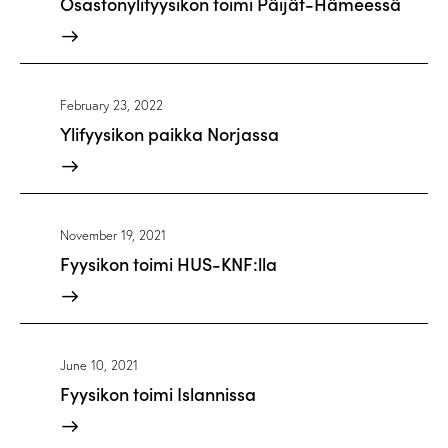
Osastonylifyysikon toimi Päijät-Hämeessä
February 23, 2022
Ylifyysikon paikka Norjassa
November 19, 2021
Fyysikon toimi HUS-KNF:lla
June 10, 2021
Fyysikon toimi Islannissa