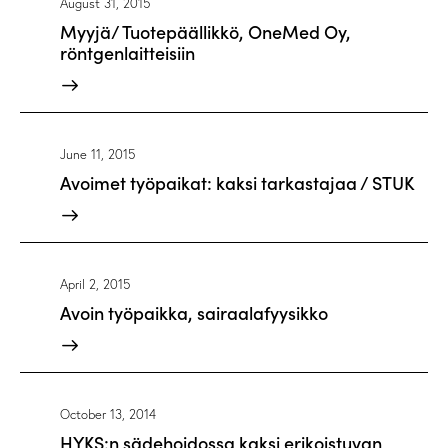
August 31, 2015
Myyjä/ Tuotepäällikkö, OneMed Oy,
röntgenlaitteisiin
June 11, 2015
Avoimet työpaikat: kaksi tarkastajaa / STUK
April 2, 2015
Avoin työpaikka, sairaalafyysikko
October 13, 2014
HYKS:n sädehoidossa kaksi erikoistuvan