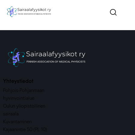
Yhteystiedot
Pohjois-Pohjanmaan
hyvinvointialue
Oulun yliopistollinen
sairaala
Kuvantaminen
Kajaanintie 50 (PL 10)