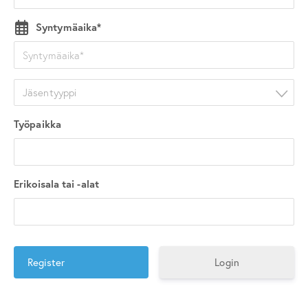
Syntymäaika*
Jäsentyyppi
Työpaikka
Erikoisala tai -alat
Login