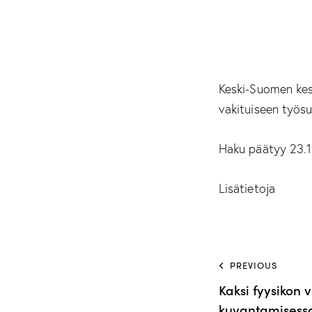
Keski-Suomen kes
vakituiseen työs
Haku päätyy 23.1
Lisätietoja
PREVIOUS
Kaksi fyysikon
kuvantamisess